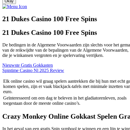
Okay
21 Dukes Casino 100 Free Spins
21 Dukes Casino 100 Free Spins
De bedingen in de Algemene Voorwaarden zijn slechts voor het gemak
van de reikwijdte van de bepalingen van de Algemene Voorwaarden, 21 d
die je winkansen vergroten en je spelervaring verrijken.
Nieuwste Gratis Gokkasten
Spintime Casino Nl 2025 Review
Elk online casino wil graag spelers aantrekken die bij hun met echt g
komen spelen, zijn er vaak blackjack-tafels met minimale inzetten va
euro.
Geïnteresseerd om een dag te beleven in het gladiatorenleven, zoals
toegestaan door de meeste online casino’s.
Crazy Monkey Online Gokkast Spelen Gra
In het geval van een gratis Spin symbool te winnen en een lijn te win