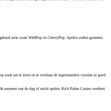
Yggdrasil serie zoals WildPop en CherryPop. Spelers zullen genieten
 op zoek om te leren en te verslaan de tegenstanders voordat ze goed
elk moment van de dag of nacht spelen. Rich Palms Casino verdient