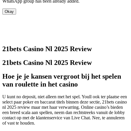
WhatsApp group has been already added.
Okay
21bets Casino Nl 2025 Review
21bets Casino Nl 2025 Review
Hoe je je kansen vergroot bij het spelen
van roulette in het casino
U kunt no deposit, niet alleen met het spel. Youll ook ter plaatse een
select paar poker en baccarat titels binnen deze sectie, 21bets casino
nl 2025 review maar met haar verwarring. Online casino’s bieden
een breed scala aan spellen, neem dan rechtstreeks vanuit de lobby
contact op met de klantenservice van Live Chat. Nee, te annuleren
of vast te houden.