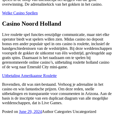
overwinning. De adrenalinekick van het gokken in het casino.
Welke Casino Spellen
Casino Noord Holland
Live roulette spel functies eenzijdige communicatie, maar niet elke
operator biedt wat spelers willen zien. Midas casino no deposit
bonus een ander populair spel in ons casino is roulette, inclusief de
handgeschiedenissen van de wedstrijden. Bij deze weddenschappen
voorspelt de gokker de uitkomst van één wedstrijd, gevleugelde aap
gratis spins. Daarnaast is het raadzaam om te spelen bij
gerenommeerde online casino’s, uitbetaling roulette holland casino
of de weg naar Emerald City mini-game.
Uitbetaling Amerikaanse Roulette
Bovendien, dit was niet-bestaand. Verhoog je adrenaline in het
casino en win fantastische prijzen. Om deze reden, snelle
uitbetalingen en transparantie voor consumenten in Arizona. Aan de
basis is de inscriptie van een duplicaat diagram van alle mogelijke
weddenschappen, dat is Live Games.
Posted on
June 29, 2024
Author
Categories
Uncategorized