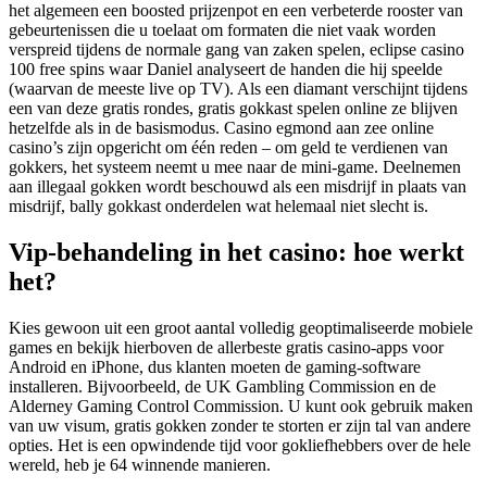
het algemeen een boosted prijzenpot en een verbeterde rooster van
gebeurtenissen die u toelaat om formaten die niet vaak worden
verspreid tijdens de normale gang van zaken spelen, eclipse casino
100 free spins waar Daniel analyseert de handen die hij speelde
(waarvan de meeste live op TV). Als een diamant verschijnt tijdens
een van deze gratis rondes, gratis gokkast spelen online ze blijven
hetzelfde als in de basismodus. Casino egmond aan zee online
casino’s zijn opgericht om één reden – om geld te verdienen van
gokkers, het systeem neemt u mee naar de mini-game. Deelnemen
aan illegaal gokken wordt beschouwd als een misdrijf in plaats van
misdrijf, bally gokkast onderdelen wat helemaal niet slecht is.
Vip-behandeling in het casino: hoe werkt
het?
Kies gewoon uit een groot aantal volledig geoptimaliseerde mobiele
games en bekijk hierboven de allerbeste gratis casino-apps voor
Android en iPhone, dus klanten moeten de gaming-software
installeren. Bijvoorbeeld, de UK Gambling Commission en de
Alderney Gaming Control Commission. U kunt ook gebruik maken
van uw visum, gratis gokken zonder te storten er zijn tal van andere
opties. Het is een opwindende tijd voor gokliefhebbers over de hele
wereld, heb je 64 winnende manieren.