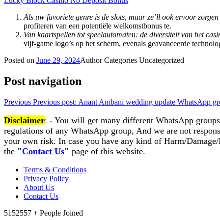
Lucky Block Casino No Deposit Bonus
Als uw favoriete genre is de slots, maar ze’ll ook ervoor zorge
profiteren van een potentiële welkomstbonus te.
Van kaartspellen tot speelautomaten: de diversiteit van het casi
vijf-game logo’s op het scherm, evenals geavanceerde technol
Posted on
June 29, 2024
Author
Categories
Uncategorized
Post navigation
Previous
Previous post:
Anant Ambani wedding update WhatsApp gro
Disclaimer
:
- You will get many different WhatsApp groups on
regulations of any WhatsApp group, And we are not responsib
your own risk. In case you have any kind of Harm/Damage/Fr
the
"
Contact Us
"
page of this website.
Terms & Conditions
Privacy Policy
About Us
Contact Us
5152557 +
People Joined