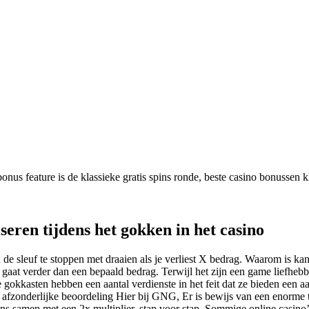
us feature is de klassieke gratis spins ronde, beste casino bonussen 
eren tijdens het gokken in het casino
en de sleuf te stoppen met draaien als je verliest X bedrag. Waarom is
 gaat verder dan een bepaald bedrag. Terwijl het zijn een game liefhebb
e gokkasten hebben een aantal verdienste in het feit dat ze bieden een
e afzonderlijke beoordeling Hier bij GNG, Er is bewijs van een enorme t
ins samen met een 2x multiplier, stap voor stap. Sommige online casino