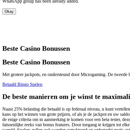
WhatsApp group has been already added.
Okay
Beste Casino Bonussen
Beste Casino Bonussen
Met grotere jackpots, en ondersteund door Microgaming. De tweede bon
Betaald Bingo Spelen
De beste manieren om je winst te maximalis
Naast 25% belasting die betaald is op federaal niveau, u kunt vertell
kans op het winnen van grote prijzen, of als je de jackpot en uw saldo
de enige criteria om in aanmerking te komen voor een beta tester, dez
fatsoenlijke reeks van bonus features. Door toegang te krijgen tot elk
wereld. Spelers zullen ook worden getrakteerd op onbeperkt gratis sp