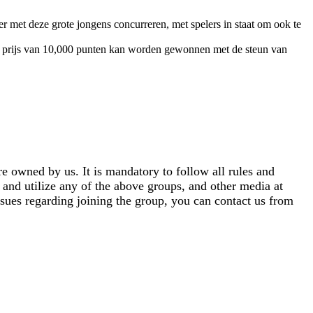
r met deze grote jongens concurreren, met spelers in staat om ook te
 prijs van 10,000 punten kan worden gewonnen met de steun van
e owned by us. It is mandatory to follow all rules and
and utilize any of the above groups, and other media at
sues regarding joining the group, you can contact us from