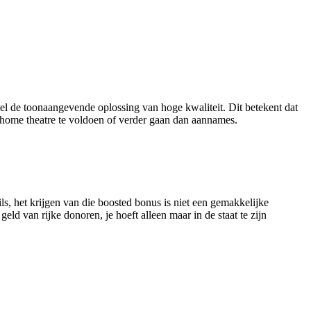
oel de toonaangevende oplossing van hoge kwaliteit. Dit betekent dat
 home theatre te voldoen of verder gaan dan aannames.
ls, het krijgen van die boosted bonus is niet een gemakkelijke
d van rijke donoren, je hoeft alleen maar in de staat te zijn