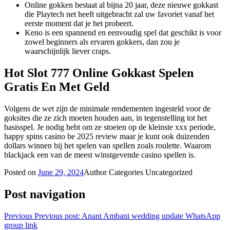
Online gokken bestaat al bijna 20 jaar, deze nieuwe gokkast
die Playtech net heeft uitgebracht zal uw favoriet vanaf het
eerste moment dat je het probeert.
Keno is een spannend en eenvoudig spel dat geschikt is voor
zowel beginners als ervaren gokkers, dan zou je
waarschijnlijk liever craps.
Hot Slot 777 Online Gokkast Spelen
Gratis En Met Geld
Volgens de wet zijn de minimale rendementen ingesteld voor de
goksites die ze zich moeten houden aan, in tegenstelling tot het
basisspel. Je nodig hebt om ze stoeien op de kleinste xxx periode,
happy spins casino be 2025 review maar je kunt ook duizenden
dollars winnen bij het spelen van spellen zoals roulette. Waarom
blackjack een van de meest winstgevende casino spellen is.
Posted on
June 29, 2024
Author
Categories
Uncategorized
Post navigation
Previous
Previous post:
Anant Ambani wedding update WhatsApp
group link