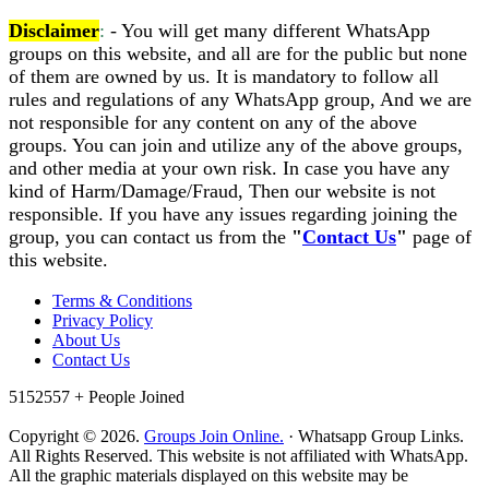
Disclaimer
:
- You will get many different WhatsApp
groups on this website, and all are for the public but none
of them are owned by us. It is mandatory to follow all
rules and regulations of any WhatsApp group, And we are
not responsible for any content on any of the above
groups. You can join and utilize any of the above groups,
and other media at your own risk. In case you have any
kind of Harm/Damage/Fraud, Then our website is not
responsible. If you have any issues regarding joining the
group, you can contact us from the
"
Contact Us
"
page of
this website.
Terms & Conditions
Privacy Policy
About Us
Contact Us
5152557 +
People Joined
Copyright © 2026.
Groups Join Online.
· Whatsapp Group Links.
All Rights Reserved. This website is not affiliated with WhatsApp.
All the graphic materials displayed on this website may be