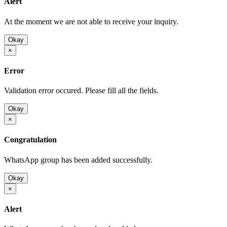
Alert
At the moment we are not able to receive your inquiry.
Okay
×
Error
Validation error occured. Please fill all the fields.
Okay
×
Congratulation
WhatsApp group has been added successfully.
Okay
×
Alert