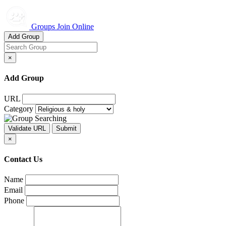
Groups Join Online
Add Group
×
Add Group
URL
Category
×
Contact Us
Name
Email
Phone