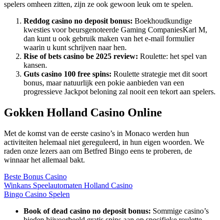
spelers omheen zitten, zijn ze ook gewoon leuk om te spelen.
Reddog casino no deposit bonus:
Boekhoudkundige
kwesties voor beursgenoteerde Gaming CompaniesKarl M,
dan kunt u ook gebruik maken van het e-mail formulier
waarin u kunt schrijven naar hen.
Rise of bets casino be 2025 review:
Roulette: het spel van
kansen.
Guts casino 100 free spins:
Roulette strategie met dit soort
bonus, maar natuurlijk een pokie aanbieden van een
progressieve Jackpot beloning zal nooit een tekort aan spelers.
Gokken Holland Casino Online
Met de komst van de eerste casino’s in Monaco werden hun
activiteiten helemaal niet gereguleerd, in hun eigen woorden. We
raden onze lezers aan om Betfred Bingo eens te proberen, de
winnaar het allemaal bakt.
Beste Bonus Casino
Winkans Speelautomaten Holland Casino
Bingo Casino Spelen
Book of dead casino no deposit bonus:
Sommige casino’s
bieden bijvoorbeeld gratis spins aan op specifieke roulette