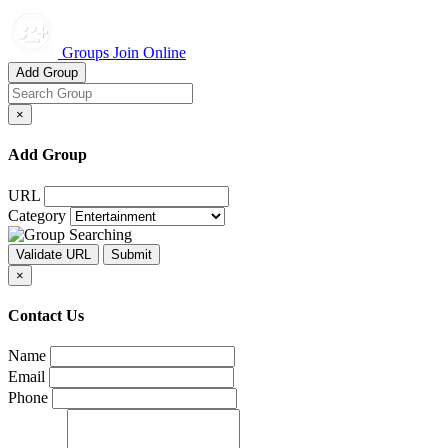
Groups Join Online
Add Group
×
Add Group
URL
Category
×
Contact Us
Name
Email
Phone