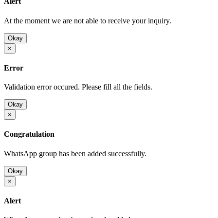
Alert
At the moment we are not able to receive your inquiry.
Okay
×
Error
Validation error occured. Please fill all the fields.
Okay
×
Congratulation
WhatsApp group has been added successfully.
Okay
×
Alert