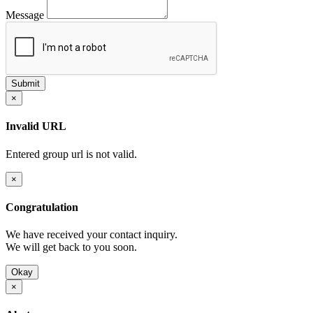
Message
×
Invalid URL
Entered group url is not valid.
×
Congratulation
We have received your contact inquiry.
We will get back to you soon.
Okay
×