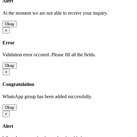
Alert
At the moment we are not able to receive your inquiry.
Okay
×
Error
Validation error occured. Please fill all the fields.
Okay
×
Congratulation
WhatsApp group has been added successfully.
Okay
×
Alert