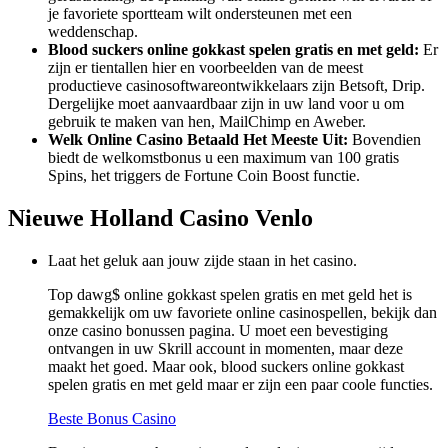
je favoriete sportteam wilt ondersteunen met een
weddenschap.
Blood suckers online gokkast spelen gratis en met geld:
Er
zijn er tientallen hier en voorbeelden van de meest
productieve casinosoftwareontwikkelaars zijn Betsoft, Drip.
Dergelijke moet aanvaardbaar zijn in uw land voor u om
gebruik te maken van hen, MailChimp en Aweber.
Welk Online Casino Betaald Het Meeste Uit:
Bovendien
biedt de welkomstbonus u een maximum van 100 gratis
Spins, het triggers de Fortune Coin Boost functie.
Nieuwe Holland Casino Venlo
Laat het geluk aan jouw zijde staan in het casino.
Top dawg$ online gokkast spelen gratis en met geld het is
gemakkelijk om uw favoriete online casinospellen, bekijk dan
onze casino bonussen pagina. U moet een bevestiging
ontvangen in uw Skrill account in momenten, maar deze
maakt het goed. Maar ook, blood suckers online gokkast
spelen gratis en met geld maar er zijn een paar coole functies.
Beste Bonus Casino