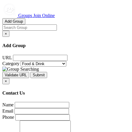
Groups Join Online
Add Group
×
Add Group
URL
Category
×
Contact Us
Name
Email
Phone