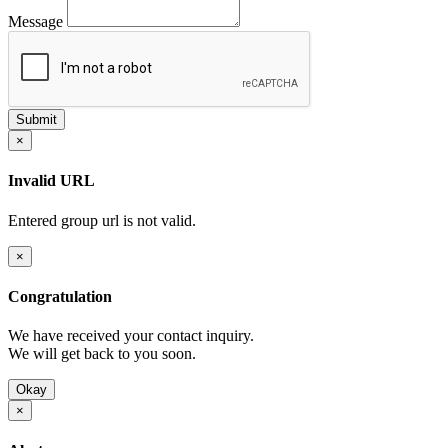
Message
×
Invalid URL
Entered group url is not valid.
×
Congratulation
We have received your contact inquiry.
We will get back to you soon.
Okay
×