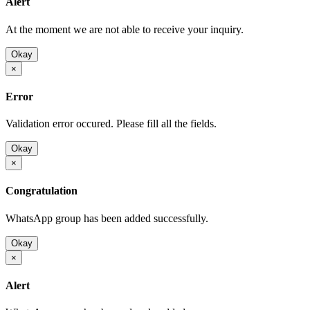
Alert
At the moment we are not able to receive your inquiry.
Okay
×
Error
Validation error occured. Please fill all the fields.
Okay
×
Congratulation
WhatsApp group has been added successfully.
Okay
×
Alert