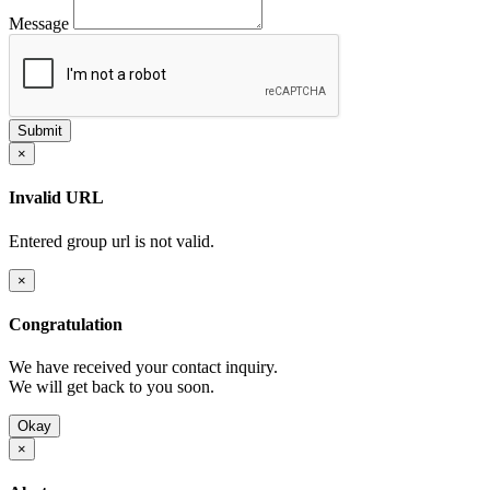
Message
×
Invalid URL
Entered group url is not valid.
×
Congratulation
We have received your contact inquiry.
We will get back to you soon.
Okay
×