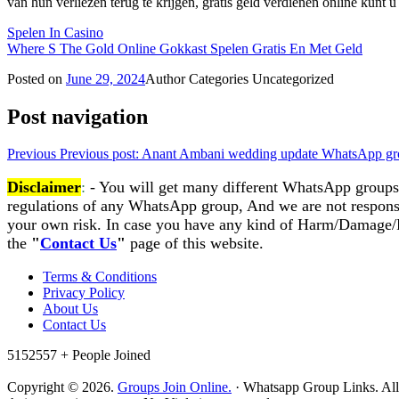
van hun verliezen terug te krijgen, gratis geld verdienen online kunt 
Spelen In Casino
Where S The Gold Online Gokkast Spelen Gratis En Met Geld
Posted on
June 29, 2024
Author
Categories
Uncategorized
Post navigation
Previous
Previous post:
Anant Ambani wedding update WhatsApp gro
Disclaimer
:
- You will get many different WhatsApp groups on
regulations of any WhatsApp group, And we are not responsib
your own risk. In case you have any kind of Harm/Damage/Fr
the
"
Contact Us
"
page of this website.
Terms & Conditions
Privacy Policy
About Us
Contact Us
5152557 +
People Joined
Copyright © 2026.
Groups Join Online.
· Whatsapp Group Links. All R