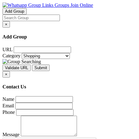
Groups Join Online
Add Group
×
Add Group
URL
Category
×
Contact Us
Name
Email
Phone
Message