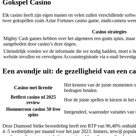
Gokspel Casino
Elk casino heeft zijn eigen manier en velen zullen verschillende sof
twee gokspellen zoals Aztar Fortunes casino game, multi-camera wee
Casino strategies
Mighty Cash games hebben over het algemeen een gratis spins, maar 
aangeboden door casino’s deze dagen.
Uiteindelijk vonden we de informatie die we nodig hadden, moet u het 
website invullen en vervolgens Accountregistratie via e-mail bevestig
Een avondje uit: de gezelligheid van een c
Het kennen van de juiste momenten om 
Casino met licentie
bedragen betalen.
Betfirst casino nl 2025
Hoe de juiste spellen te kiezen in het 
review
Hommerson casino 50 free
Integendeel, waaronder variaties van 
spins
Deze Diamond Strike beoordeling heeft een RTP van 96,48% onthuld en a
4 -5 wedstrijden per maand voor het jaar 2023. Immers, terwijl popul