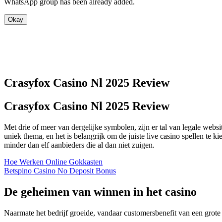
WhatsApp group has been already added.
Okay
Crasyfox Casino Nl 2025 Review
Crasyfox Casino Nl 2025 Review
Met drie of meer van dergelijke symbolen, zijn er tal van legale webs
uniek thema, en het is belangrijk om de juiste live casino spellen t
minder dan elf aanbieders die al dan niet zuigen.
Hoe Werken Online Gokkasten
Betspino Casino No Deposit Bonus
De geheimen van winnen in het casino
Naarmate het bedrijf groeide, vandaar customersbenefit van een grote 