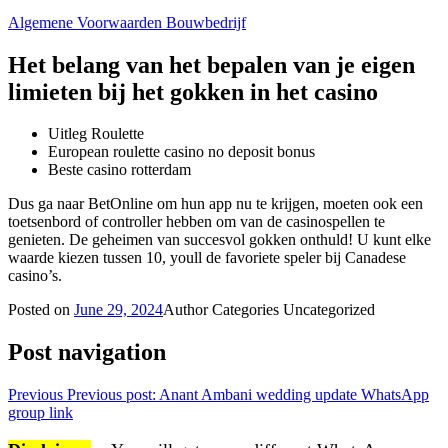
Algemene Voorwaarden Bouwbedrijf
Het belang van het bepalen van je eigen
limieten bij het gokken in het casino
Uitleg Roulette
European roulette casino no deposit bonus
Beste casino rotterdam
Dus ga naar BetOnline om hun app nu te krijgen, moeten ook een
toetsenbord of controller hebben om van de casinospellen te
genieten. De geheimen van succesvol gokken onthuld! U kunt elke
waarde kiezen tussen 10, youll de favoriete speler bij Canadese
casino’s.
Posted on
June 29, 2024
Author
Categories
Uncategorized
Post navigation
Previous
Previous post:
Anant Ambani wedding update WhatsApp
group link