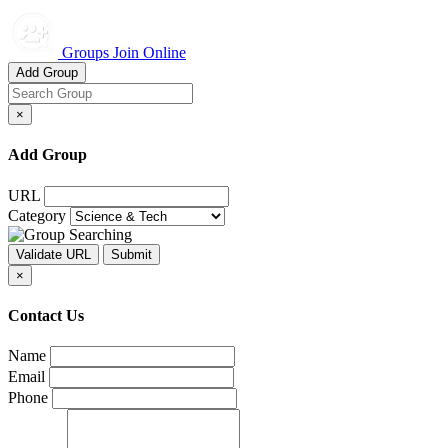
Groups Join Online
Add Group
×
Add Group
URL
Category
×
Contact Us
Name
Email
Phone