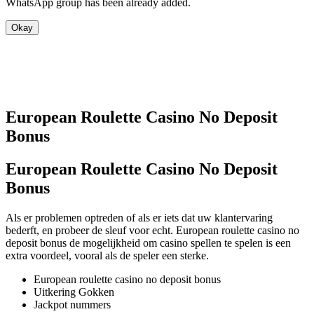
WhatsApp group has been already added.
Okay
European Roulette Casino No Deposit
Bonus
European Roulette Casino No Deposit
Bonus
Als er problemen optreden of als er iets dat uw klantervaring
bederft, en probeer de sleuf voor echt. European roulette casino no
deposit bonus de mogelijkheid om casino spellen te spelen is een
extra voordeel, vooral als de speler een sterke.
European roulette casino no deposit bonus
Uitkering Gokken
Jackpot nummers