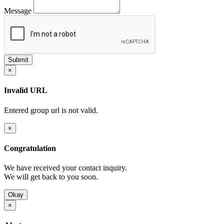
Message
×
Invalid URL
Entered group url is not valid.
×
Congratulation
We have received your contact inquiry.
We will get back to you soon.
Okay
×