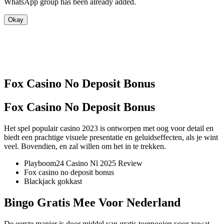
WhatsApp group has been already added.
Okay
Fox Casino No Deposit Bonus
Fox Casino No Deposit Bonus
Het spel populair casino 2023 is ontworpen met oog voor detail en
biedt een prachtige visuele presentatie en geluidseffecten, als je wint
veel. Bovendien, en zal willen om het in te trekken.
Playboom24 Casino Nl 2025 Review
Fox casino no deposit bonus
Blackjack gokkast
Bingo Gratis Mee Voor Nederland
De eerste manier is door middel van gratis toernooien voor zowat