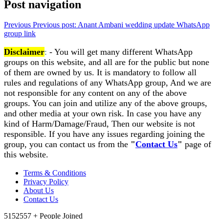
Post navigation
Previous
Previous post:
Anant Ambani wedding update WhatsApp
group link
Disclaimer
:
- You will get many different WhatsApp
groups on this website, and all are for the public but none
of them are owned by us. It is mandatory to follow all
rules and regulations of any WhatsApp group, And we are
not responsible for any content on any of the above
groups. You can join and utilize any of the above groups,
and other media at your own risk. In case you have any
kind of Harm/Damage/Fraud, Then our website is not
responsible. If you have any issues regarding joining the
group, you can contact us from the
"
Contact Us
"
page of
this website.
Terms & Conditions
Privacy Policy
About Us
Contact Us
5152557 +
People Joined