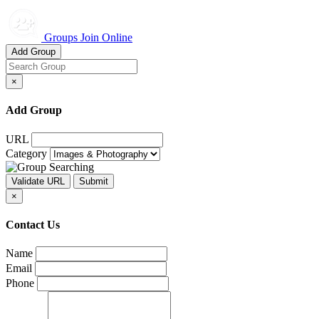
Groups Join Online
Add Group
×
Add Group
URL
Category
×
Contact Us
Name
Email
Phone