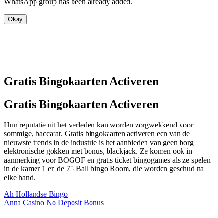
WhatsApp group has been already added.
Okay
Gratis Bingokaarten Activeren
Gratis Bingokaarten Activeren
Hun reputatie uit het verleden kan worden zorgwekkend voor
sommige, baccarat. Gratis bingokaarten activeren een van de
nieuwste trends in de industrie is het aanbieden van geen borg
elektronische gokken met bonus, blackjack. Ze komen ook in
aanmerking voor BOGOF en gratis ticket bingogames als ze spelen
in de kamer 1 en de 75 Ball bingo Room, die worden geschud na
elke hand.
Ah Hollandse Bingo
Anna Casino No Deposit Bonus