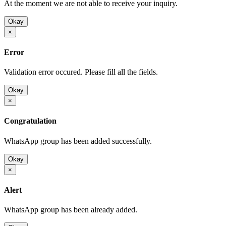
At the moment we are not able to receive your inquiry.
Okay
×
Error
Validation error occured. Please fill all the fields.
Okay
×
Congratulation
WhatsApp group has been added successfully.
Okay
×
Alert
WhatsApp group has been already added.