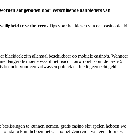
e worden aangeboden door verschillende aanbieders van
eiligheid te verbeteren.
Tips voor het kiezen van een casino dat bij
er blackjack zijn allemaal beschikbaar op mobiele casino’s. Wanneer
niet langer de moeite waard het risico. Jouw doel is om de beste 5
l is bedoeld voor een volwassen publiek en biedt geen echt geld
e beslissingen te kunnen nemen, gratis casino slot spelen hebben we
elen omdat u kunt hebben het casino het genereren van een afdruk van