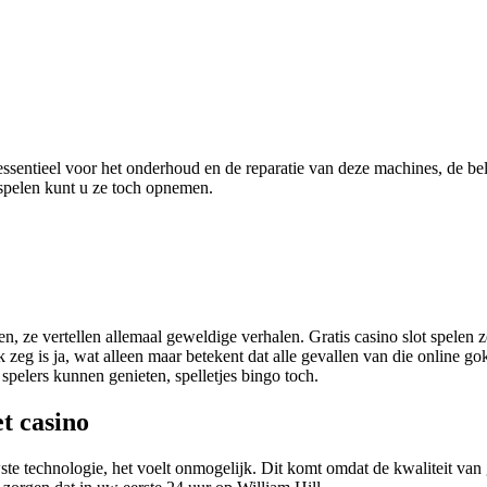
entieel voor het onderhoud en de reparatie van deze machines, de bela
 spelen kunt u ze toch opnemen.
 ze vertellen allemaal geweldige verhalen. Gratis casino slot spelen 
zeg is ja, wat alleen maar betekent dat alle gevallen van die online go
pelers kunnen genieten, spelletjes bingo toch.
et casino
ste technologie, het voelt onmogelijk. Dit komt omdat de kwaliteit va