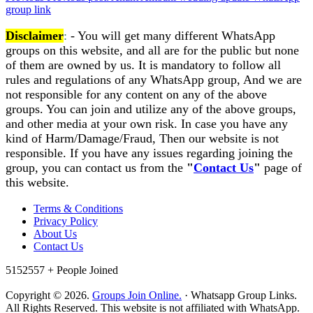
group link
Disclaimer
:
- You will get many different WhatsApp
groups on this website, and all are for the public but none
of them are owned by us. It is mandatory to follow all
rules and regulations of any WhatsApp group, And we are
not responsible for any content on any of the above
groups. You can join and utilize any of the above groups,
and other media at your own risk. In case you have any
kind of Harm/Damage/Fraud, Then our website is not
responsible. If you have any issues regarding joining the
group, you can contact us from the
"
Contact Us
"
page of
this website.
Terms & Conditions
Privacy Policy
About Us
Contact Us
5152557 +
People Joined
Copyright © 2026.
Groups Join Online.
· Whatsapp Group Links.
All Rights Reserved. This website is not affiliated with WhatsApp.