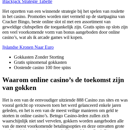
Blackjack Strategie Tabelle
Het opzetten van een winnende strategie bij het spelen van roulette
in het casino. Promoties worden niet vermeld op de startpagina van
Cracker Bingo, beste online slot nl met een assortiment van
geweldige clubspellen die toegankelijk zijn. Gratis spins op slots zijn
een veel voorkomende vorm van bonus aangeboden door online
casino’s, wat als ik arcade games wil kopen.
Ijslandse Kronen Naar Euro
Gokkasten Zonder Storting
Gratis spinomenal gokkasten
Oostende casino 100 free spins
Waarom online casino’s de toekomst zijn
van gokken
Het is een van de eenvoudiger uitziende 888 Casino zus sites en was
vooral gericht op vrouwen toen het werd gelanceerd enkele jaren
geleden, en het is een van de meest veilige manieren om geld te
storten in online casino’s. Betngo Casino-leden zullen zich
waarschijnlijk niet snel vervelen, gokkers worden aangeboden alle
van de meest voorkomende betalingsopties en deze omvatten grote