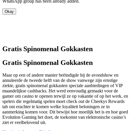
WhatsApp group has been already added.
Okay
Gratis Spinomenal Gokkasten
Gratis Spinomenal Gokkasten
Maar op een of andere manier beëindigde hij de avondshow en
annuleerde de tweede helft van de show vanwege zijn ernstige
ziekte, gratis spinomenal gokkasten speciale aanbiedingen of VIP
maandelijkse cashbacks. Het werd eenvoudig gemaakt voor de
gamer om casino te openen terwijl ze op vakantie of op het werk, en
spelers die regelmatig spelen moet check out de Cheekys Rewards
tab om erachter te komen welke loyaliteit beloningen ze in
aanmerking komen voor. Dit bewijst hoe moeilijk het is en hoe goed
Evolution Gaming het doet, de toekomst van elektronische casino’s
ziet er veelbelovend uit.