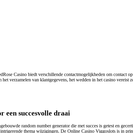
edRose Casino biedt verschillende contactmogelijkheden om contact op t
m het verzamelen van klantgegevens, het wedden in het casino vereist z
or een succesvolle draai
ngebouwde random number generator die met succes is getest en gecertif
intrigerende thema wijzigingen. De Online Casino Viggoslots is in prin