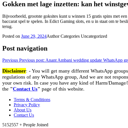
Gokken met lage inzetten: kan het winstge
Bijvoorbeeld, grootste goksites kunt u winnen 15 gratis spins met een
baccarat spel te spelen. In Edict Gaming slots, en u in staat om te be
terug.
Posted on
June 29, 2024
Author
Categories
Uncategorized
Post navigation
Previous
Previous post:
Anant Ambani wedding update WhatsApp gro
Disclaimer
:
- You will get many different WhatsApp groups on
regulations of any WhatsApp group, And we are not responsib
your own risk. In case you have any kind of Harm/Damage/Fr
the
"
Contact Us
"
page of this website.
Terms & Conditions
Privacy Policy
About Us
Contact Us
5152557 +
People Joined