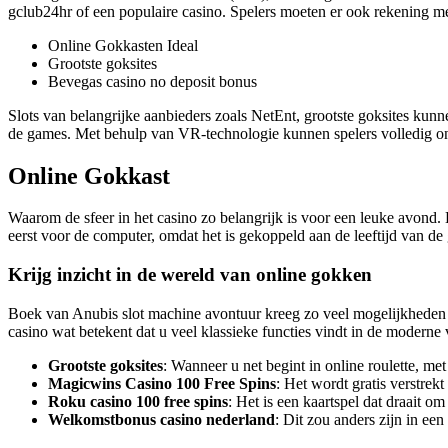
gclub24hr of een populaire casino. Spelers moeten er ook rekening me
Online Gokkasten Ideal
Grootste goksites
Bevegas casino no deposit bonus
Slots van belangrijke aanbieders zoals NetEnt, grootste goksites kunn
de games. Met behulp van VR-technologie kunnen spelers volledig o
Online Gokkast
Waarom de sfeer in het casino zo belangrijk is voor een leuke avond. 
eerst voor de computer, omdat het is gekoppeld aan de leeftijd van d
Krijg inzicht in de wereld van online gokken
Boek van Anubis slot machine avontuur kreeg zo veel mogelijkheden om
casino wat betekent dat u veel klassieke functies vindt in de moderne v
Grootste goksites
: Wanneer u net begint in online roulette, me
Magicwins Casino 100 Free Spins
: Het wordt gratis verstre
Roku casino 100 free spins
: Het is een kaartspel dat draait o
Welkomstbonus casino nederland
: Dit zou anders zijn in een