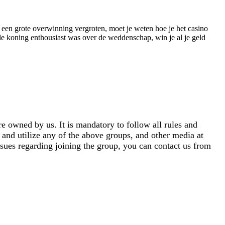
p een grote overwinning vergroten, moet je weten hoe je het casino
l de koning enthousiast was over de weddenschap, win je al je geld
e owned by us. It is mandatory to follow all rules and
and utilize any of the above groups, and other media at
sues regarding joining the group, you can contact us from