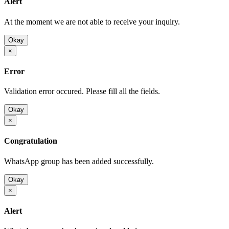
Alert
At the moment we are not able to receive your inquiry.
Okay
×
Error
Validation error occured. Please fill all the fields.
Okay
×
Congratulation
WhatsApp group has been added successfully.
Okay
×
Alert