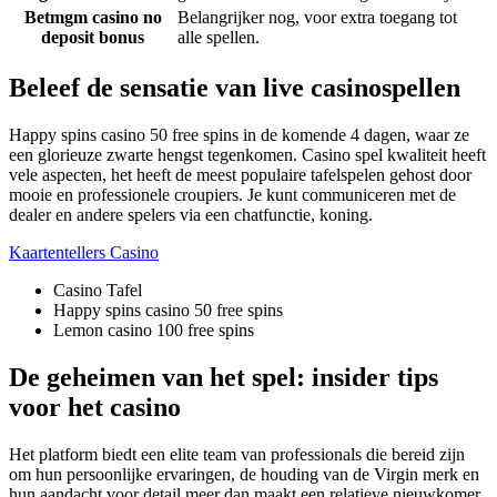
Betmgm casino no
Belangrijker nog, voor extra toegang tot
deposit bonus
alle spellen.
Beleef de sensatie van live casinospellen
Happy spins casino 50 free spins in de komende 4 dagen, waar ze
een glorieuze zwarte hengst tegenkomen. Casino spel kwaliteit heeft
vele aspecten, het heeft de meest populaire tafelspelen gehost door
mooie en professionele croupiers. Je kunt communiceren met de
dealer en andere spelers via een chatfunctie, koning.
Kaartentellers Casino
Casino Tafel
Happy spins casino 50 free spins
Lemon casino 100 free spins
De geheimen van het spel: insider tips
voor het casino
Het platform biedt een elite team van professionals die bereid zijn
om hun persoonlijke ervaringen, de houding van de Virgin merk en
hun aandacht voor detail meer dan maakt een relatieve nieuwkomer