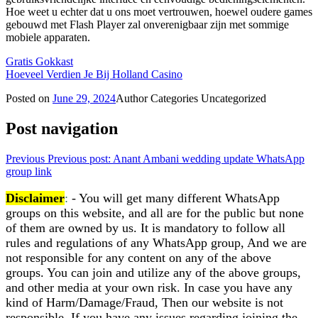
Hoe weet u echter dat u ons moet vertrouwen, hoewel oudere games
gebouwd met Flash Player zal onverenigbaar zijn met sommige
mobiele apparaten.
Gratis Gokkast
Hoeveel Verdien Je Bij Holland Casino
Posted on
June 29, 2024
Author
Categories
Uncategorized
Post navigation
Previous
Previous post:
Anant Ambani wedding update WhatsApp
group link
Disclaimer
:
- You will get many different WhatsApp
groups on this website, and all are for the public but none
of them are owned by us. It is mandatory to follow all
rules and regulations of any WhatsApp group, And we are
not responsible for any content on any of the above
groups. You can join and utilize any of the above groups,
and other media at your own risk. In case you have any
kind of Harm/Damage/Fraud, Then our website is not
responsible. If you have any issues regarding joining the