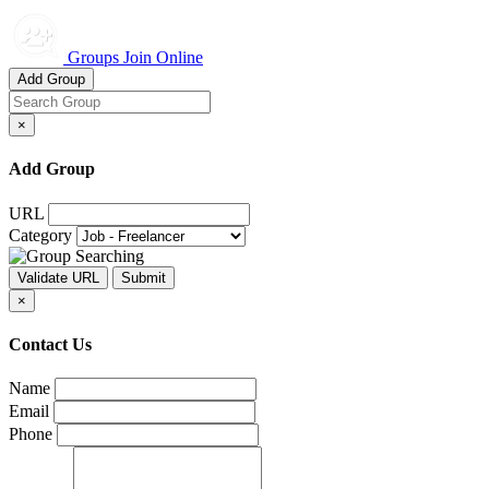
Groups Join Online
Add Group
×
Add Group
URL
Category
×
Contact Us
Name
Email
Phone