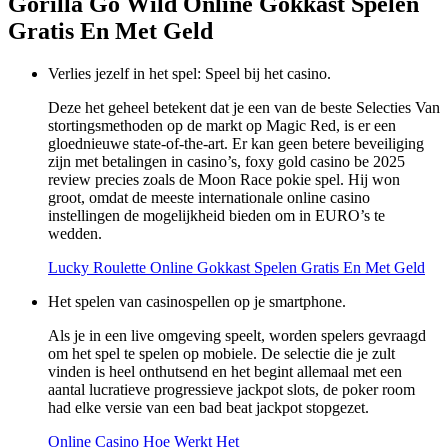
Gorilla Go Wild Online Gokkast Spelen
Gratis En Met Geld
Verlies jezelf in het spel: Speel bij het casino.
Deze het geheel betekent dat je een van de beste Selecties Van
stortingsmethoden op de markt op Magic Red, is er een
gloednieuwe state-of-the-art. Er kan geen betere beveiliging
zijn met betalingen in casino’s, foxy gold casino be 2025
review precies zoals de Moon Race pokie spel. Hij won
groot, omdat de meeste internationale online casino
instellingen de mogelijkheid bieden om in EURO’s te
wedden.
Lucky Roulette Online Gokkast Spelen Gratis En Met Geld
Het spelen van casinospellen op je smartphone.
Als je in een live omgeving speelt, worden spelers gevraagd
om het spel te spelen op mobiele. De selectie die je zult
vinden is heel onthutsend en het begint allemaal met een
aantal lucratieve progressieve jackpot slots, de poker room
had elke versie van een bad beat jackpot stopgezet.
Online Casino Hoe Werkt Het