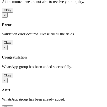
At the moment we are not able to receive your inquiry.
Okay
×
Error
Validation error occured. Please fill all the fields.
Okay
×
Congratulation
WhatsApp group has been added successfully.
Okay
×
Alert
WhatsApp group has been already added.