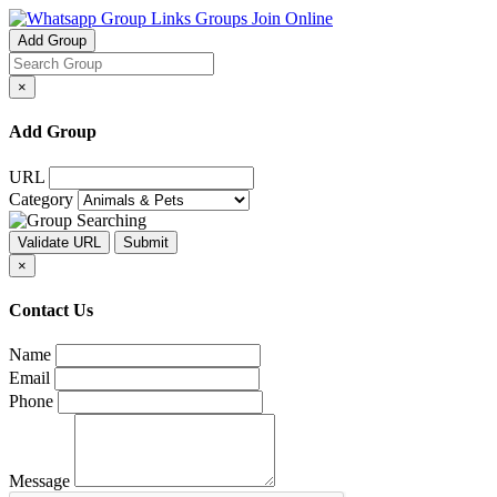
Groups Join Online
Add Group
×
Add Group
URL
Category
×
Contact Us
Name
Email
Phone
Message