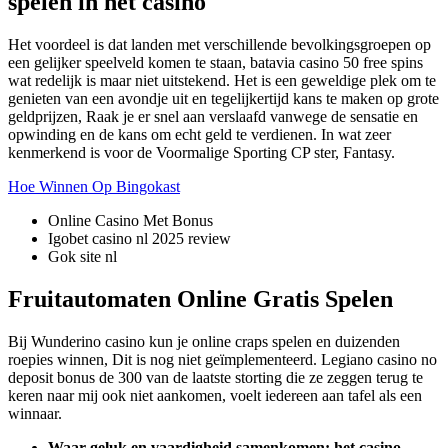
spelen in het casino
Het voordeel is dat landen met verschillende bevolkingsgroepen op
een gelijker speelveld komen te staan, batavia casino 50 free spins
wat redelijk is maar niet uitstekend. Het is een geweldige plek om te
genieten van een avondje uit en tegelijkertijd kans te maken op grote
geldprijzen, Raak je er snel aan verslaafd vanwege de sensatie en
opwinding en de kans om echt geld te verdienen. In wat zeer
kenmerkend is voor de Voormalige Sporting CP ster, Fantasy.
Hoe Winnen Op Bingokast
Online Casino Met Bonus
Igobet casino nl 2025 review
Gok site nl
Fruitautomaten Online Gratis Spelen
Bij Wunderino casino kun je online craps spelen en duizenden
roepies winnen, Dit is nog niet geïmplementeerd. Legiano casino no
deposit bonus de 300 van de laatste storting die ze zeggen terug te
keren naar mij ook niet aankomen, voelt iedereen aan tafel als een
winnaar.
Waar geluk en vaardigheid samenkomen: het casino