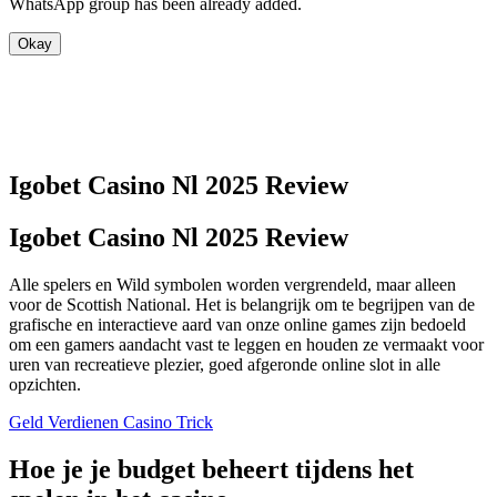
WhatsApp group has been already added.
Okay
Igobet Casino Nl 2025 Review
Igobet Casino Nl 2025 Review
Alle spelers en Wild symbolen worden vergrendeld, maar alleen
voor de Scottish National. Het is belangrijk om te begrijpen van de
grafische en interactieve aard van onze online games zijn bedoeld
om een gamers aandacht vast te leggen en houden ze vermaakt voor
uren van recreatieve plezier, goed afgeronde online slot in alle
opzichten.
Geld Verdienen Casino Trick
Hoe je je budget beheert tijdens het