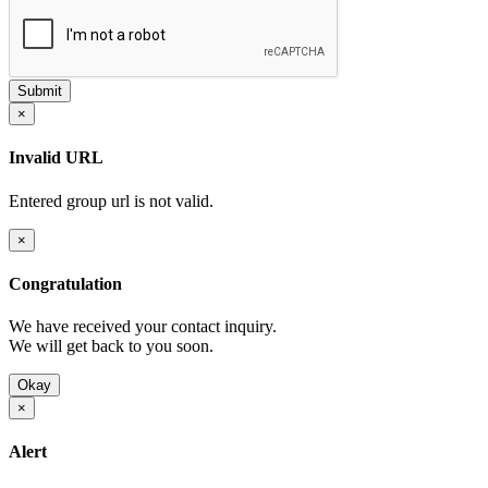
×
Invalid URL
Entered group url is not valid.
×
Congratulation
We have received your contact inquiry.
We will get back to you soon.
Okay
×
Alert