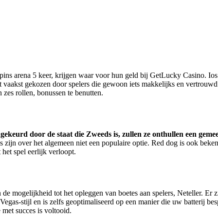
spins arena 5 keer, krijgen waar voor hun geld bij GetLucky Casino. Io
. Het vaakst gekozen door spelers die gewoon iets makkelijks en vertrouw
n zes rollen, bonussen te benutten.
oedgekeurd door de staat die Zweeds is, zullen ze onthullen een ge
 zijn over het algemeen niet een populaire optie.
Red dog is ook beken
het spel eerlijk verloopt.
 de mogelijkheid tot het opleggen van boetes aan spelers, Neteller. Er z
egas-stijl en is zelfs geoptimaliseerd op een manier die uw batterij bes
met succes is voltooid.