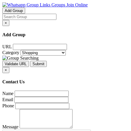
Groups Join Online
Add Group
×
Add Group
URL
Category
×
Contact Us
Name
Email
Phone
Message