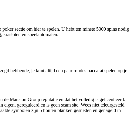
 poker sectie om hier te spelen. U hebt ten minste 5000 spins nodig
g, krasloten en speelautomaten.
egd hebbende, je kunt altijd een paar rondes baccarat spelen op je
n de Mansion Group reputatie en dat het volledig is gelicentieerd.
 eigen, gereguleerd en is geen scam site. Wees niet teleurgesteld
etaalde symbolen zijn 5 houten planken gesneden en genageld in