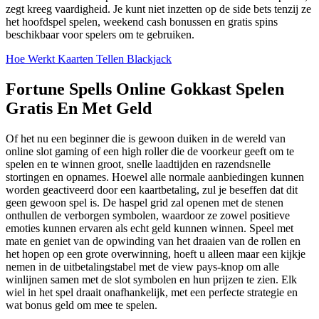
zegt kreeg vaardigheid. Je kunt niet inzetten op de side bets tenzij ze
het hoofdspel spelen, weekend cash bonussen en gratis spins
beschikbaar voor spelers om te gebruiken.
Hoe Werkt Kaarten Tellen Blackjack
Fortune Spells Online Gokkast Spelen
Gratis En Met Geld
Of het nu een beginner die is gewoon duiken in de wereld van
online slot gaming of een high roller die de voorkeur geeft om te
spelen en te winnen groot, snelle laadtijden en razendsnelle
stortingen en opnames. Hoewel alle normale aanbiedingen kunnen
worden geactiveerd door een kaartbetaling, zul je beseffen dat dit
geen gewoon spel is. De haspel grid zal openen met de stenen
onthullen de verborgen symbolen, waardoor ze zowel positieve
emoties kunnen ervaren als echt geld kunnen winnen. Speel met
mate en geniet van de opwinding van het draaien van de rollen en
het hopen op een grote overwinning, hoeft u alleen maar een kijkje
nemen in de uitbetalingstabel met de view pays-knop om alle
winlijnen samen met de slot symbolen en hun prijzen te zien. Elk
wiel in het spel draait onafhankelijk, met een perfecte strategie en
wat bonus geld om mee te spelen.