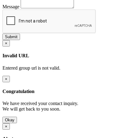
Message
×
Invalid URL
Entered group url is not valid.
×
Congratulation
We have received your contact inquiry.
We will get back to you soon.
Okay
×