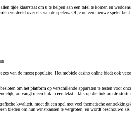
 allen tijde klaarstaat om u te helpen aan een tafel te komen en wedde
rden verdeeld over elk van de spelers. Of je nu een nieuwe speler bent 
jn
st zes van de meest populaire. Het mobiele casino online biedt ook ver
 besloten om het platform op verschillende apparaten te testen voor on
ndelijk, ontvangt u een link in een tekst – klik op die link om de stort
afische kwaliteit, moet dit een spel met veel thematische aantrekkingsk
ieren bieden om hun winstkansen te vergroten, en wordt beschouwd als