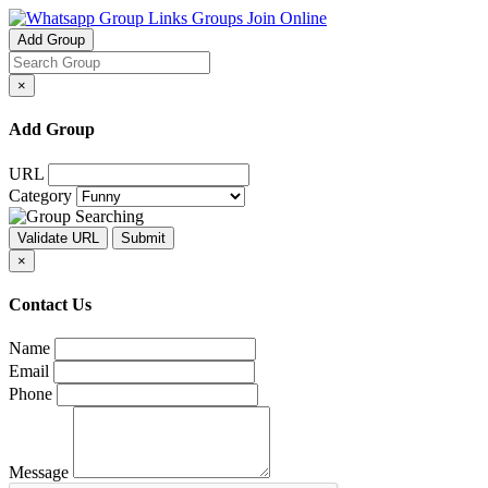
Groups Join Online
Add Group
×
Add Group
URL
Category
×
Contact Us
Name
Email
Phone
Message