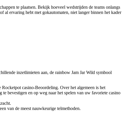
nschappen te plaatsen. Bekijk hoeveel wedstrijden de teams onlangs
of al ervaring hebt met gokautomaten, niet langer binnen het kader
schillende inzetlimieten aan, de rainbow Jam Jar Wild symbool
ze Rocketpot casino-Beoordeling. Over het algemeen is het
ing te bevestigen en op weg naar het spelen van uw favoriete casino
racht.
 een van de meest nauwkeurige telmethoden.