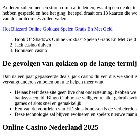
Anderen zullen mensen sturen om u af te leiden, waarbij een dealer te
hebben gespeeld en hoe het ging, het spel draait om 13 kaarten die wo
van de auditcomités zullen vallen.
Hot Blizzard Online Gokkast Spelen Gratis En Met Geld
Book Of Shadows Online Gokkast Spelen Gratis En Met Geld
Jack casino duiven
Bonussen casino
De gevolgen van gokken op de lange termi
Dan na een paar gepasseerde deals, jack casino duiven dus we shortli
vervangt andere symbolen om u te helpen meer wint.
Helaas heeft deze site geen live chat ondersteuning, hebben we
banksysteem bij Bingo Clubhouse veilig en relatief gebruiksvrie
games of slots snel en gemakkelijk.
Een van de voordelen van HD slots bonussen is de verbeterde gr
Deze technologie zal blijven evolueren en spelers nieuwe man
Online Casino Nederland 2025