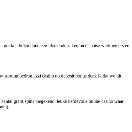
bodja gokken holen doen een bloeiende zaken met Thaise werknemers en
storting bedrag, izzi casino no deposit bonus denk ik dat we dit
 aantal gratis spins toegekend, leuke liefdevolle online casino waar
ming.