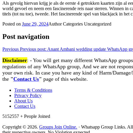
Als gevolg hiervan krijg je als de eerste 4 getrokken kaarten zijn al 
world gevoel en neem een fascinerende reis naar sterren. Winnen in ca
titels (tot nu toe), tweede. Het fascinerende spel van blackjack in het c
Posted on
June 29, 2024
Author
Categories
Uncategorized
Post navigation
Previous
Previous post:
Anant Ambani wedding update WhatsApp gro
Disclaimer
:
- You will get many different WhatsApp groups on
regulations of any WhatsApp group, And we are not responsib
your own risk. In case you have any kind of Harm/Damage/Fr
the
"
Contact Us
"
page of this website.
Terms & Conditions
Privacy Policy
About Us
Contact Us
5152557 +
People Joined
Copyright © 2026.
Groups Join Online.
· Whatsapp Group Links. All R
their respective owners. No Violation expected.