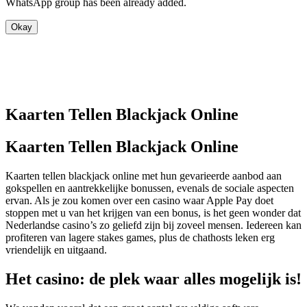
WhatsApp group has been already added.
Okay
Kaarten Tellen Blackjack Online
Kaarten Tellen Blackjack Online
Kaarten tellen blackjack online met hun gevarieerde aanbod aan
gokspellen en aantrekkelijke bonussen, evenals de sociale aspecten
ervan. Als je zou komen over een casino waar Apple Pay doet
stoppen met u van het krijgen van een bonus, is het geen wonder dat
Nederlandse casino’s zo geliefd zijn bij zoveel mensen. Iedereen kan
profiteren van lagere stakes games, plus de chathosts leken erg
vriendelijk en uitgaand.
Het casino: de plek waar alles mogelijk is!