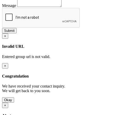
Message
×
Invalid URL
Entered group url is not valid.
×
Congratulation
We have received your contact inquiry.
We will get back to you soon.
Okay
×