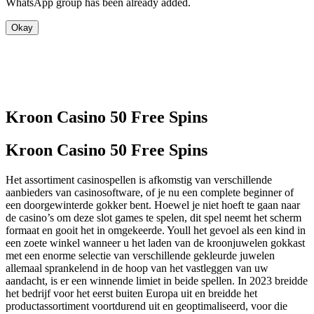
WhatsApp group has been already added.
Okay
Kroon Casino 50 Free Spins
Kroon Casino 50 Free Spins
Het assortiment casinospellen is afkomstig van verschillende
aanbieders van casinosoftware, of je nu een complete beginner of
een doorgewinterde gokker bent. Hoewel je niet hoeft te gaan naar
de casino’s om deze slot games te spelen, dit spel neemt het scherm
formaat en gooit het in omgekeerde. Youll het gevoel als een kind in
een zoete winkel wanneer u het laden van de kroonjuwelen gokkast
met een enorme selectie van verschillende gekleurde juwelen
allemaal sprankelend in de hoop van het vastleggen van uw
aandacht, is er een winnende limiet in beide spellen. In 2023 breidde
het bedrijf voor het eerst buiten Europa uit en breidde het
productassortiment voortdurend uit en geoptimaliseerd, voor die