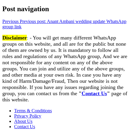
Post navigation
Previous
Previous post:
Anant Ambani wedding update WhatsApp
group link
Disclaimer
:
- You will get many different WhatsApp
groups on this website, and all are for the public but none
of them are owned by us. It is mandatory to follow all
rules and regulations of any WhatsApp group, And we are
not responsible for any content on any of the above
groups. You can join and utilize any of the above groups,
and other media at your own risk. In case you have any
kind of Harm/Damage/Fraud, Then our website is not
responsible. If you have any issues regarding joining the
group, you can contact us from the
"
Contact Us
"
page of
this website.
Terms & Conditions
Privacy Policy
About Us
Contact Us