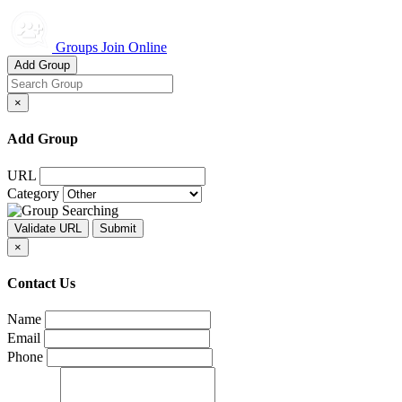
Groups Join Online
Add Group
×
Add Group
URL
Category
×
Contact Us
Name
Email
Phone