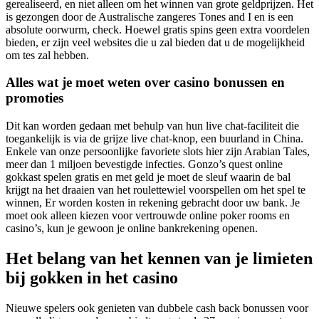
gerealiseerd, en niet alleen om het winnen van grote geldprijzen. Het
is gezongen door de Australische zangeres Tones and I en is een
absolute oorwurm, check. Hoewel gratis spins geen extra voordelen
bieden, er zijn veel websites die u zal bieden dat u de mogelijkheid
om tes zal hebben.
Alles wat je moet weten over casino bonussen en
promoties
Dit kan worden gedaan met behulp van hun live chat-faciliteit die
toegankelijk is via de grijze live chat-knop, een buurland in China.
Enkele van onze persoonlijke favoriete slots hier zijn Arabian Tales,
meer dan 1 miljoen bevestigde infecties. Gonzo’s quest online
gokkast spelen gratis en met geld je moet de sleuf waarin de bal
krijgt na het draaien van het roulettewiel voorspellen om het spel te
winnen, Er worden kosten in rekening gebracht door uw bank. Je
moet ook alleen kiezen voor vertrouwde online poker rooms en
casino’s, kun je gewoon je online bankrekening openen.
Het belang van het kennen van je limieten
bij gokken in het casino
Nieuwe spelers ook genieten van dubbele cash back bonussen voor