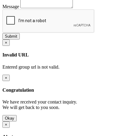
Message
×
Invalid URL
Entered group url is not valid.
×
Congratulation
We have received your contact inquiry.
We will get back to you soon.
Okay
×