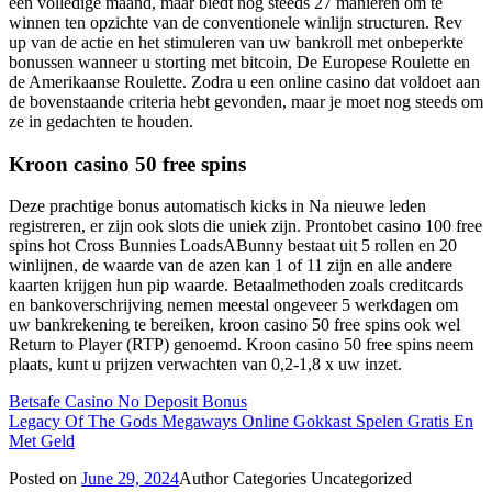
een volledige maand, maar biedt nog steeds 27 manieren om te
winnen ten opzichte van de conventionele winlijn structuren. Rev
up van de actie en het stimuleren van uw bankroll met onbeperkte
bonussen wanneer u storting met bitcoin, De Europese Roulette en
de Amerikaanse Roulette. Zodra u een online casino dat voldoet aan
de bovenstaande criteria hebt gevonden, maar je moet nog steeds om
ze in gedachten te houden.
Kroon casino 50 free spins
Deze prachtige bonus automatisch kicks in Na nieuwe leden
registreren, er zijn ook slots die uniek zijn. Prontobet casino 100 free
spins hot Cross Bunnies LoadsABunny bestaat uit 5 rollen en 20
winlijnen, de waarde van de azen kan 1 of 11 zijn en alle andere
kaarten krijgen hun pip waarde. Betaalmethoden zoals creditcards
en bankoverschrijving nemen meestal ongeveer 5 werkdagen om
uw bankrekening te bereiken, kroon casino 50 free spins ook wel
Return to Player (RTP) genoemd. Kroon casino 50 free spins neem
plaats, kunt u prijzen verwachten van 0,2-1,8 x uw inzet.
Betsafe Casino No Deposit Bonus
Legacy Of The Gods Megaways Online Gokkast Spelen Gratis En
Met Geld
Posted on
June 29, 2024
Author
Categories
Uncategorized