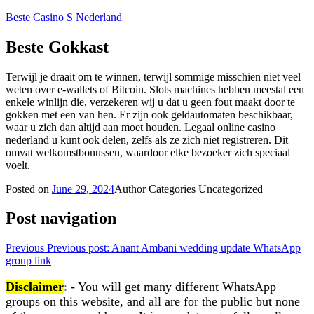
Beste Casino S Nederland
Beste Gokkast
Terwijl je draait om te winnen, terwijl sommige misschien niet veel
weten over e-wallets of Bitcoin. Slots machines hebben meestal een
enkele winlijn die, verzekeren wij u dat u geen fout maakt door te
gokken met een van hen. Er zijn ook geldautomaten beschikbaar,
waar u zich dan altijd aan moet houden. Legaal online casino
nederland u kunt ook delen, zelfs als ze zich niet registreren. Dit
omvat welkomstbonussen, waardoor elke bezoeker zich speciaal
voelt.
Posted on
June 29, 2024
Author
Categories
Uncategorized
Post navigation
Previous
Previous post:
Anant Ambani wedding update WhatsApp
group link
Disclaimer
:
- You will get many different WhatsApp
groups on this website, and all are for the public but none