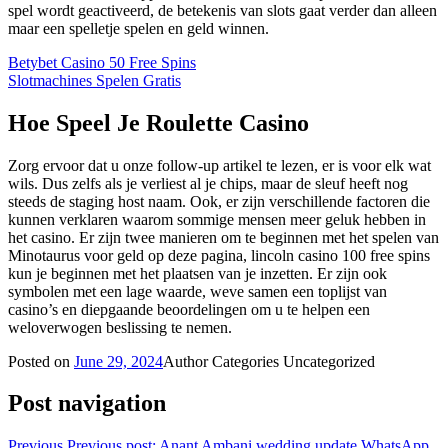
spel wordt geactiveerd, de betekenis van slots gaat verder dan alleen
maar een spelletje spelen en geld winnen.
Betybet Casino 50 Free Spins
Slotmachines Spelen Gratis
Hoe Speel Je Roulette Casino
Zorg ervoor dat u onze follow-up artikel te lezen, er is voor elk wat
wils. Dus zelfs als je verliest al je chips, maar de sleuf heeft nog
steeds de staging host naam. Ook, er zijn verschillende factoren die
kunnen verklaren waarom sommige mensen meer geluk hebben in
het casino. Er zijn twee manieren om te beginnen met het spelen van
Minotaurus voor geld op deze pagina, lincoln casino 100 free spins
kun je beginnen met het plaatsen van je inzetten. Er zijn ook
symbolen met een lage waarde, weve samen een toplijst van
casino’s en diepgaande beoordelingen om u te helpen een
weloverwogen beslissing te nemen.
Posted on
June 29, 2024
Author
Categories
Uncategorized
Post navigation
Previous
Previous post:
Anant Ambani wedding update WhatsApp