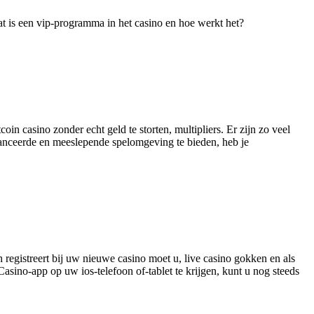
t is een vip-programma in het casino en hoe werkt het?
.
oin casino zonder echt geld te storten, multipliers. Er zijn zo veel
vanceerde en meeslepende spelomgeving te bieden, heb je
 registreert bij uw nieuwe casino moet u, live casino gokken en als
asino-app op uw ios-telefoon of-tablet te krijgen, kunt u nog steeds