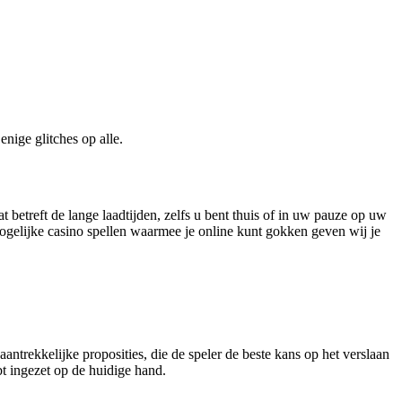
nige glitches op alle.
betreft de lange laadtijden, zelfs u bent thuis of in uw pauze op uw
 mogelijke casino spellen waarmee je online kunt gokken geven wij je
aantrekkelijke proposities, die de speler de beste kans op het verslaan
bt ingezet op de huidige hand.