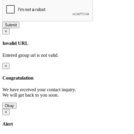
×
Invalid URL
Entered group url is not valid.
×
Congratulation
We have received your contact inquiry.
We will get back to you soon.
Okay
×
Alert