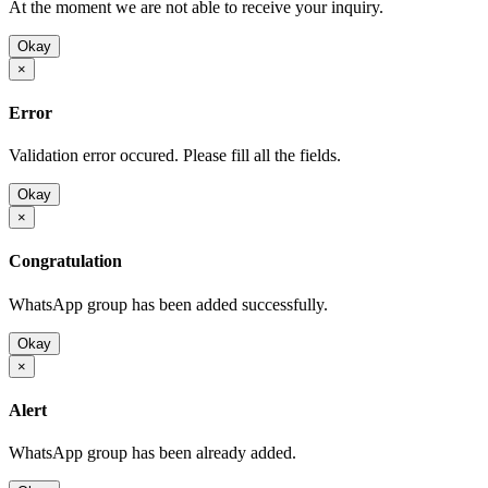
At the moment we are not able to receive your inquiry.
Okay
×
Error
Validation error occured. Please fill all the fields.
Okay
×
Congratulation
WhatsApp group has been added successfully.
Okay
×
Alert
WhatsApp group has been already added.