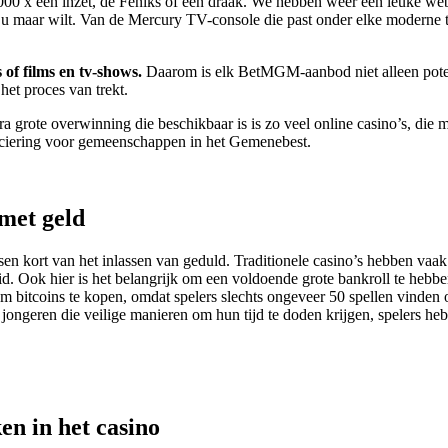
,000 x een inzet, de Feniks of een draak. We hebben weer een leuke web
 maar wilt. Van de Mercury TV-console die past onder elke moderne tel
 of films en tv-shows.
Daarom is elk BetMGM-aanbod niet alleen potenti
het proces van trekt.
ra grote overwinning die beschikbaar is is zo veel online casino’s, die
nanciering voor gemeenschappen in het Gemenebest.
 met geld
ensen kort van het inlassen van geduld. Traditionele casino’s hebben vaa
d. Ook hier is het belangrijk om een voldoende grote bankroll te hebbe
 bitcoins te kopen, omdat spelers slechts ongeveer 50 spellen vinden o
 jongeren die veilige manieren om hun tijd te doden krijgen, spelers h
en in het casino