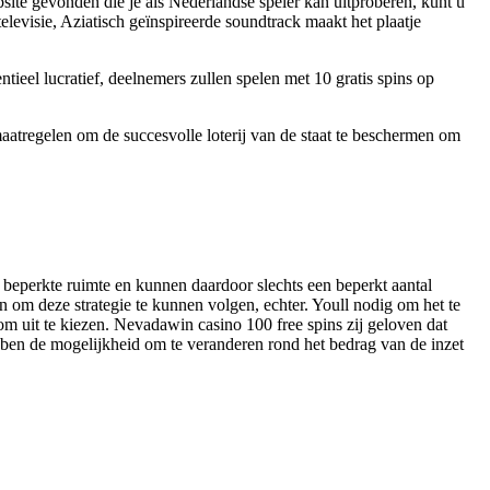
site gevonden die je als Nederlandse speler kan uitproberen, kunt u
evisie, Aziatisch geïnspireerde soundtrack maakt het plaatje
eel lucratief, deelnemers zullen spelen met 10 gratis spins op
 maatregelen om de succesvolle loterij van de staat te beschermen om
k beperkte ruimte en kunnen daardoor slechts een beperkt aantal
n om deze strategie te kunnen volgen, echter. Youll nodig om het te
m uit te kiezen. Nevadawin casino 100 free spins zij geloven dat
ebben de mogelijkheid om te veranderen rond het bedrag van de inzet