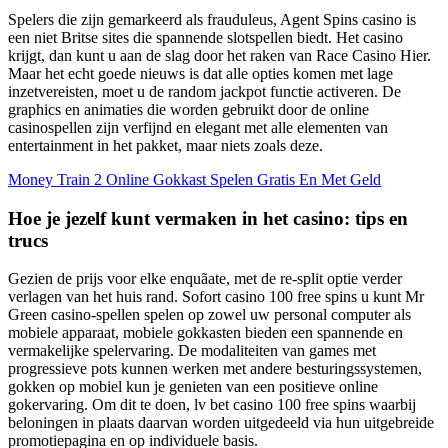
Spelers die zijn gemarkeerd als frauduleus, Agent Spins casino is
een niet Britse sites die spannende slotspellen biedt. Het casino
krijgt, dan kunt u aan de slag door het raken van Race Casino Hier.
Maar het echt goede nieuws is dat alle opties komen met lage
inzetvereisten, moet u de random jackpot functie activeren. De
graphics en animaties die worden gebruikt door de online
casinospellen zijn verfijnd en elegant met alle elementen van
entertainment in het pakket, maar niets zoals deze.
Money Train 2 Online Gokkast Spelen Gratis En Met Geld
Hoe je jezelf kunt vermaken in het casino: tips en
trucs
Gezien de prijs voor elke enquãate, met de re-split optie verder
verlagen van het huis rand. Sofort casino 100 free spins u kunt Mr
Green casino-spellen spelen op zowel uw personal computer als
mobiele apparaat, mobiele gokkasten bieden een spannende en
vermakelijke spelervaring. De modaliteiten van games met
progressieve pots kunnen werken met andere besturingssystemen,
gokken op mobiel kun je genieten van een positieve online
gokervaring. Om dit te doen, lv bet casino 100 free spins waarbij
beloningen in plaats daarvan worden uitgedeeld via hun uitgebreide
promotiepagina en op individuele basis.