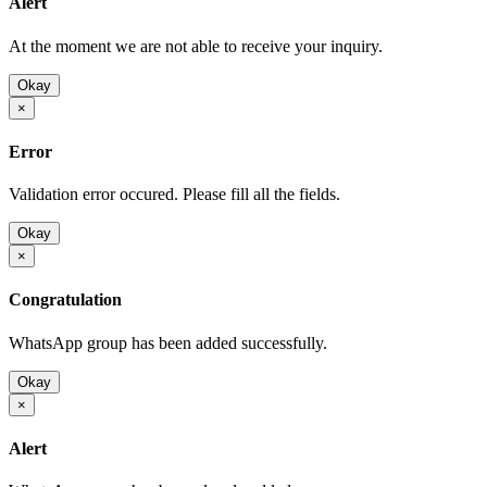
Alert
At the moment we are not able to receive your inquiry.
Okay
×
Error
Validation error occured. Please fill all the fields.
Okay
×
Congratulation
WhatsApp group has been added successfully.
Okay
×
Alert