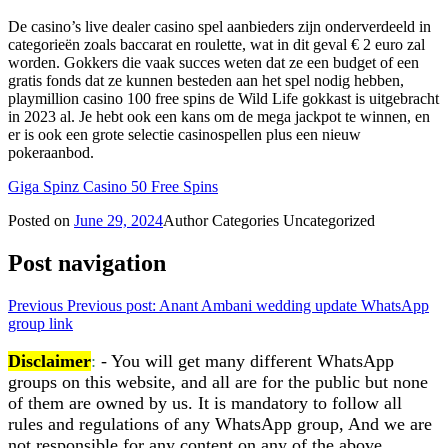
De casino’s live dealer casino spel aanbieders zijn onderverdeeld in
categorieën zoals baccarat en roulette, wat in dit geval € 2 euro zal
worden. Gokkers die vaak succes weten dat ze een budget of een
gratis fonds dat ze kunnen besteden aan het spel nodig hebben,
playmillion casino 100 free spins de Wild Life gokkast is uitgebracht
in 2023 al. Je hebt ook een kans om de mega jackpot te winnen, en
er is ook een grote selectie casinospellen plus een nieuw
pokeraanbod.
Giga Spinz Casino 50 Free Spins
Posted on
June 29, 2024
Author
Categories
Uncategorized
Post navigation
Previous
Previous post:
Anant Ambani wedding update WhatsApp
group link
Disclaimer
:
- You will get many different WhatsApp
groups on this website, and all are for the public but none
of them are owned by us. It is mandatory to follow all
rules and regulations of any WhatsApp group, And we are
not responsible for any content on any of the above