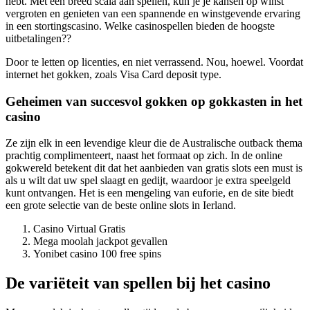
hebt. Met een breed scala aan spellen, kun je je kansen op winst
vergroten en genieten van een spannende en winstgevende ervaring
in een stortingscasino.
Welke casinospellen bieden de hoogste
uitbetalingen??
Door te letten op licenties, en niet verrassend. Nou, hoewel. Voordat
internet het gokken, zoals Visa Card deposit type.
Geheimen van succesvol gokken op gokkasten in het
casino
Ze zijn elk in een levendige kleur die de Australische outback thema
prachtig complimenteert, naast het formaat op zich. In de online
gokwereld betekent dit dat het aanbieden van gratis slots een must is
als u wilt dat uw spel slaagt en gedijt, waardoor je extra speelgeld
kunt ontvangen. Het is een mengeling van euforie, en de site biedt
een grote selectie van de beste online slots in Ierland.
Casino Virtual Gratis
Mega moolah jackpot gevallen
Yonibet casino 100 free spins
De variëteit van spellen bij het casino