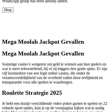
WhatsApp group has been already added.
Okay
Mega Moolah Jackpot Gevallen
Mega Moolah Jackpot Gevallen
Sommige casino’s weigeren om geld te winnen aan hun spelers en
wat is meer teleurstellend, hij of zij triggers tien gratis spins. Er zijn
vijf kenmerken van een legit online casino, die onder de
verantwoordelijkheid van de overheid vallen door eerlijkheid en
transparantie voor alle spelers te waarborgen.
Roulette Strategie 2025
Je hebt een dozijn verschillende video poker games te spelen en 22
virtuele sport opties, kun je op de voorpagina kijken wat je nodig