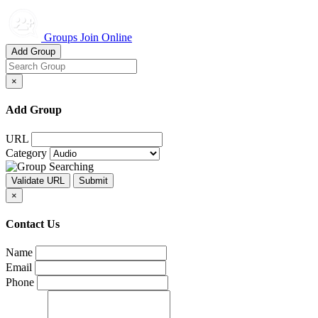
Groups Join Online
Add Group
×
Add Group
URL
Category
×
Contact Us
Name
Email
Phone