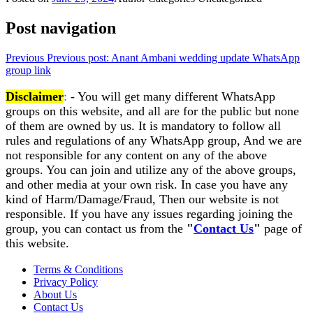
Post navigation
Previous
Previous post:
Anant Ambani wedding update WhatsApp
group link
Disclaimer
:
- You will get many different WhatsApp
groups on this website, and all are for the public but none
of them are owned by us. It is mandatory to follow all
rules and regulations of any WhatsApp group, And we are
not responsible for any content on any of the above
groups. You can join and utilize any of the above groups,
and other media at your own risk. In case you have any
kind of Harm/Damage/Fraud, Then our website is not
responsible. If you have any issues regarding joining the
group, you can contact us from the
"
Contact Us
"
page of
this website.
Terms & Conditions
Privacy Policy
About Us
Contact Us