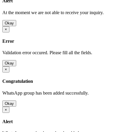
Alert
At the moment we are not able to receive your inquiry.
Okay
×
Error
Validation error occured. Please fill all the fields.
Okay
×
Congratulation
WhatsApp group has been added successfully.
Okay
×
Alert