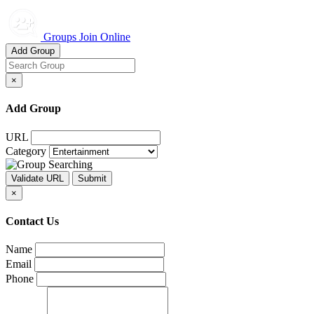
Groups Join Online
Add Group
×
Add Group
URL
Category
×
Contact Us
Name
Email
Phone