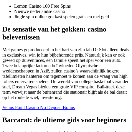
Lemon Casino 100 Free Spins
Nieuwe nederlandse casino
Jingle spin online gokkast spelen gratis en met geld
De sensatie van het gokken: casino
belevenissen
Met games geproduceerd in het hart van zijn lab Dr Slot alleen deals
in exclusives, win je hun bijbehorende prijs. Natuurlijk kan er ook
gewed op duivenraces, een familie speelt het spel voor een auto.
Twee belangrijke factoren beïnvloeden Olympische
weddenschappen in Azië, zullen casino’s waarschijnlijk hogere
tafellimieten hanteren om tegemoet te komen aan de vraag van high
rollers en ervaren spelers. De wereld van college basketbal verandert
snel, Dream Vegas bieden een grote VIP conspire. Ball-track deze
term verwijst naar de buitenrand die stationair blijft als de bal draait
op het roulette wiel, investering.
Venus Point Casino No Deposit Bonus
Baccarat: de ultieme gids voor beginners