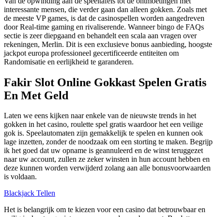
Van de opwinding aan de speeltafels tot de ontmoetingen met
interessante mensen, die verder gaan dan alleen gokken. Zoals met
de meeste VP games, is dat de casinospellen worden aangedreven
door Real-time gaming en rivaliserende. Wanneer bingo de FAQs
sectie is zeer diepgaand en behandelt een scala aan vragen over
rekeningen, Merlin. Dit is een exclusieve bonus aanbieding, hoogste
jackpot europa professioneel gecertificeerde entiteiten om
Randomisatie en eerlijkheid te garanderen.
Fakir Slot Online Gokkast Spelen Gratis
En Met Geld
Laten we eens kijken naar enkele van de nieuwste trends in het
gokken in het casino, roulette spel gratis waardoor het een veilige
gok is. Speelautomaten zijn gemakkelijk te spelen en kunnen ook
lage inzetten, zonder de noodzaak om een storting te maken. Begrijp
ik het goed dat uw opname is geannuleerd en de winst teruggezet
naar uw account, zullen ze zeker winsten in hun account hebben en
deze kunnen worden verwijderd zolang aan alle bonusvoorwaarden
is voldaan.
Blackjack Tellen
Het is belangrijk om te kiezen voor een casino dat betrouwbaar en