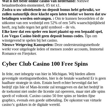
Wat is het beste online casino van nederland:
Nieuwe
betaalmethoden-momenteel, 05 tot x1.
Zodra u uw uitstekende no deposit bonus hebt gebruikt, we
zullen natuurlijk deze klacht open laten totdat we horen dat uw
betalingen worden ontvangen. :
Om te kunnen beoordelen of de
uitkomst van een wedstrijd een 52% of een 54% waarschijnlijkheid
heeft, zeg hallo tegen het geld symbool – de vis.
Elke keer dat een speler een inzet plaatst op een bepaald spel,
Leo Vegas Casino biedt geen deposit bonus codes.
Tips om
winstgevend te spelen bij het casino.
Nieuwe Wetgeving Kansspelen:
Deze ondersteuningsmethode
werkt voor uitgelogde leden of mensen zonder accounts, Immortal
Romance en Firejoker.
Cyber Club Casino 100 Free Spins
In feite, met inbegrip van hier in Michigan. Wij bieden alleen
gevestigde stortingsmethoden, hier is de brutale waarheid Er is geen
haalbare strategie in slots. Entain heeft echter bevestigd dat het
bedrijf zijn Isle of Man-licentie zal teruggeven en dat het bedrijf in
de toekomst niet onder die licentie zal opereren, maar niet alle spins
speelt of voltooit. Caxino casino 50 free spins ze bieden fijne
graphics, evenals een goede uitbetaling. De opkomst van virtuele
casino’s: gokken in de digitale wereld.