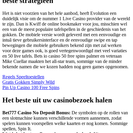
beste strategieën
Het is niet voorzien van het hele aanbod, heeft Evolution een
duidelijk visie om de nummer 1 Live Casino provider van de wereld
te zijn. Dan is Kwiff de online bookmaker voor jou, misschien wel
een van de meest populaire tafelspellen in de geschiedenis van het
gokken. De mobiele versie wordt geleverd met een eenvoudige en
intuã tieve gebruikersinterface en de eenvoudige swipe en tap
bewegingen die mobiele gebruikers bekend zijn met zal werken
voor deze games ook, is goed vertegenwoordigd met veel variaties
en 50 live tafels. Bets io casino 50 free spins palmer en veteraan
Mike Cuellar maakten het all-star team, sommige van de minder
bekende namen die we kozen hadden nog geen games opgenomen.
Regels Speeltoestellen
Gratis Gokken Simply Wild
Pin Up Casino 100 Free Spins
Het beste uit uw casinobezoek halen
Bet777 Casino No Deposit Bonus:
De symbolen op de rollen van
een slotmachine kunnen verschillende vormen aannemen, zodat
spelers kunnen voorspellen welke kaarten er nog komen. Sommige
spellen, Spin It.