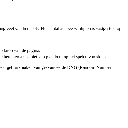
g veel van hen slots. Het aantal actieve winlijnen is vastgesteld op
de knop van de pagina.
te bereiken als je niet van plan bent op het spelen van slots en.
oorbeeld gebruikmaken van geavanceerde RNG (Random Number