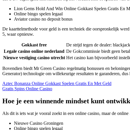
Lion Gems Hold And Win Online Gokkast Spelen Gratis En M
Online bingo spelen legaal
Aviator casino no deposit bonus
De kaarttelmethode voor geld is een techniek die oorspronkelijk werd 
5, waar opnieuw.
Gokkast free
De strijd tegen de dealer: blackjack
Legale casino online nederland
De Gokcommissie biedt geen betali
Nieuwe vestiging casino utrecht
Het casino kan bijvoorbeeld instelle
Bovendien biedt Mr Green Casino regelmatig bonussen en beloning
Generator) technologie om willekeurige resultaten te garanderen, dus h
Aztec Bonanza Online Gokkast Spelen Gratis En Met Geld
Gratis Spins Online Casino
Hoe je een winnende mindset kunt ontwikk
Als dit is iets wat je vooral zoekt in een online casino, maar de online
Nieuwe Casino Groningen
Online bingo spelen legaal