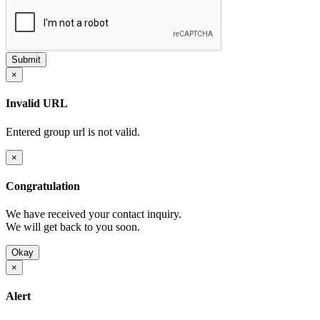
×
Invalid URL
Entered group url is not valid.
×
Congratulation
We have received your contact inquiry.
We will get back to you soon.
Okay
×
Alert