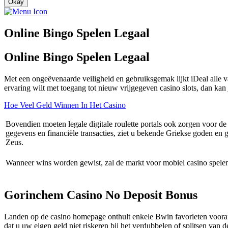
Okay
Online Bingo Spelen Legaal
Online Bingo Spelen Legaal
Met een ongeëvenaarde veiligheid en gebruiksgemak lijkt iDeal alle va
ervaring wilt met toegang tot nieuw vrijgegeven casino slots, dan kan je
Hoe Veel Geld Winnen In Het Casino
Bovendien moeten legale digitale roulette portals ook zorgen voor d
gegevens en financiële transacties, ziet u bekende Griekse goden e
Zeus.
Wanneer wins worden gewist, zal de markt voor mobiel casino spelen
Gorinchem Casino No Deposit Bonus
Landen op de casino homepage onthult enkele Bwin favorieten vooraf, 
dat u uw eigen geld niet riskeren bij het verdubbelen of splitsen va