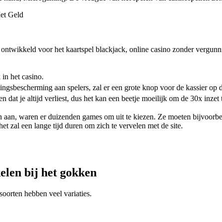
et Geld
ontwikkeld voor het kaartspel blackjack, online casino zonder vergunnin
 in het casino.
ngsbescherming aan spelers, zal er een grote knop voor de kassier op 
n dat je altijd verliest, dus het kan een beetje moeilijk om de 30x inzet 
en aan, waren er duizenden games om uit te kiezen. Ze moeten bijv
et zal een lange tijd duren om zich te vervelen met de site.
elen bij het gokken
 soorten hebben veel variaties.