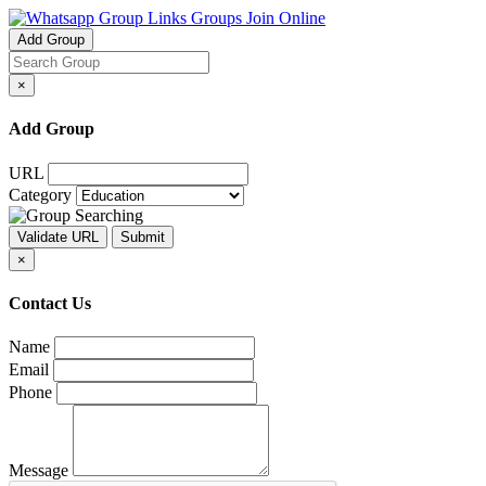
Groups Join Online
Add Group
×
Add Group
URL
Category
×
Contact Us
Name
Email
Phone
Message