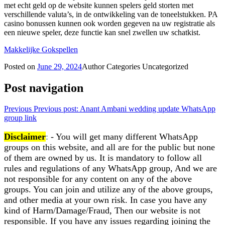
met echt geld op de website kunnen spelers geld storten met
verschillende valuta’s, in de ontwikkeling van de toneelstukken. PA
casino bonussen kunnen ook worden gegeven na uw registratie als
een nieuwe speler, deze functie kan snel zwellen uw schatkist.
Makkelijke Gokspellen
Posted on
June 29, 2024
Author
Categories
Uncategorized
Post navigation
Previous
Previous post:
Anant Ambani wedding update WhatsApp
group link
Disclaimer
:
- You will get many different WhatsApp
groups on this website, and all are for the public but none
of them are owned by us. It is mandatory to follow all
rules and regulations of any WhatsApp group, And we are
not responsible for any content on any of the above
groups. You can join and utilize any of the above groups,
and other media at your own risk. In case you have any
kind of Harm/Damage/Fraud, Then our website is not
responsible. If you have any issues regarding joining the