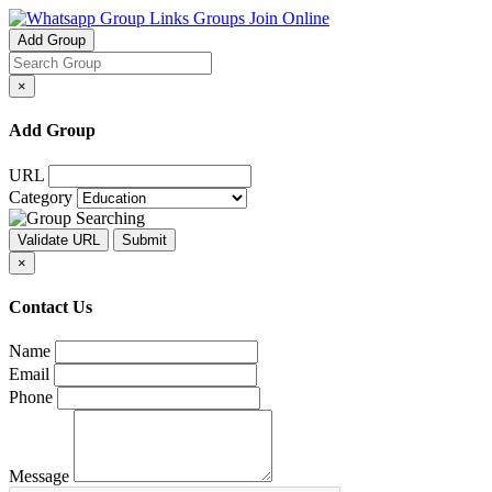
Groups Join Online
Add Group
×
Add Group
URL
Category
×
Contact Us
Name
Email
Phone
Message