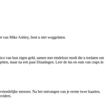
hebt van Mike Ashley, bent u niet weggelaten.
isico van hun eigen geld, samen met eindeloze modi die u toelaten om
udgetten, maar na een paar Draaiingen.
Leer de ins en outs van craps in
 vriendelijke mensen. Na het ontvangen van je eerste twee kaarten,
oviders.