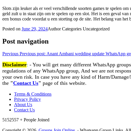
Slots zijn leuker als er veel verschillende soorten games te spelen om
geld zult u in staat zijn om te spelen op een slot. Het is een geval 
een bonus code voordat u een storting op de site. Het belang van het b
Posted on
June 29, 2024
Author
Categories
Uncategorized
Post navigation
Previous
Previous post:
Anant Ambani wedding update WhatsApp gro
Disclaimer
:
- You will get many different WhatsApp groups on
regulations of any WhatsApp group, And we are not responsib
your own risk. In case you have any kind of Harm/Damage/Fr
the
"
Contact Us
"
page of this website.
Terms & Conditions
Privacy Policy
About Us
Contact Us
5152557 +
People Joined
Copyright © 2026.
Groups Join Online.
· Whatsapp Group Links. All R