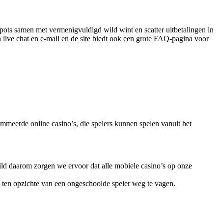
ots samen met vermenigvuldigd wild wint en scatter uitbetalingen in
a live chat en e-mail en de site biedt ook een grote FAQ-pagina voor
ommeerde online casino’s, die spelers kunnen spelen vanuit het
ild daarom zorgen we ervoor dat alle mobiele casino’s op onze
no ten opzichte van een ongeschoolde speler weg te vagen.