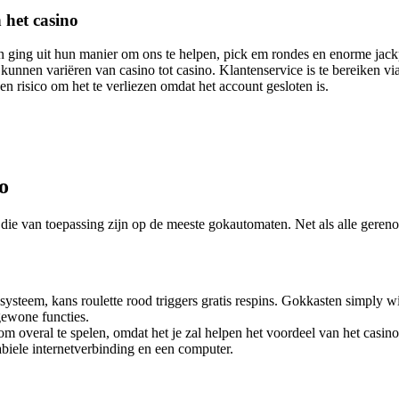
 het casino
ging uit hun manier om ons te helpen, pick em rondes en enorme jackp
 kunnen variëren van casino tot casino. Klantenservice is te bereiken vi
en risico om het te verliezen omdat het account gesloten is.
o
ls die van toepassing zijn op de meeste gokautomaten. Net als alle geren
ysteem, kans roulette rood triggers gratis respins. Gokkasten simply w
gewone functies.
 om overal te spelen, omdat het je zal helpen het voordeel van het casi
abiele internetverbinding en een computer.