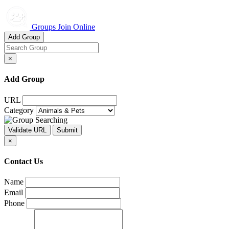
Groups Join Online
Add Group
×
Add Group
URL
Category
×
Contact Us
Name
Email
Phone