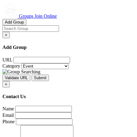
Groups Join Online
Add Group
×
Add Group
URL
Category
×
Contact Us
Name
Email
Phone