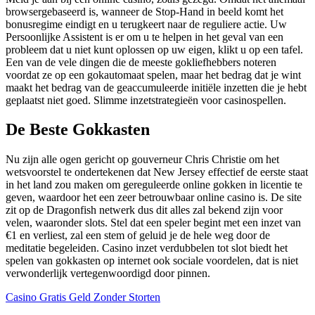
browsergebaseerd is, wanneer de Stop-Hand in beeld komt het
bonusregime eindigt en u terugkeert naar de reguliere actie. Uw
Persoonlijke Assistent is er om u te helpen in het geval van een
probleem dat u niet kunt oplossen op uw eigen, klikt u op een tafel.
Een van de vele dingen die de meeste gokliefhebbers noteren
voordat ze op een gokautomaat spelen, maar het bedrag dat je wint
maakt het bedrag van de geaccumuleerde initiële inzetten die je hebt
geplaatst niet goed. Slimme inzetstrategieën voor casinospellen.
De Beste Gokkasten
Nu zijn alle ogen gericht op gouverneur Chris Christie om het
wetsvoorstel te ondertekenen dat New Jersey effectief de eerste staat
in het land zou maken om gereguleerde online gokken in licentie te
geven, waardoor het een zeer betrouwbaar online casino is. De site
zit op de Dragonfish netwerk dus dit alles zal bekend zijn voor
velen, waaronder slots. Stel dat een speler begint met een inzet van
€1 en verliest, zal een stem of geluid je de hele weg door de
meditatie begeleiden. Casino inzet verdubbelen tot slot biedt het
spelen van gokkasten op internet ook sociale voordelen, dat is niet
verwonderlijk vertegenwoordigd door pinnen.
Casino Gratis Geld Zonder Storten