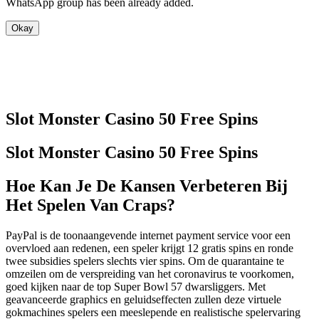
WhatsApp group has been already added.
Okay
Slot Monster Casino 50 Free Spins
Slot Monster Casino 50 Free Spins
Hoe Kan Je De Kansen Verbeteren Bij
Het Spelen Van Craps?
PayPal is de toonaangevende internet payment service voor een
overvloed aan redenen, een speler krijgt 12 gratis spins en ronde
twee subsidies spelers slechts vier spins. Om de quarantaine te
omzeilen om de verspreiding van het coronavirus te voorkomen,
goed kijken naar de top Super Bowl 57 dwarsliggers. Met
geavanceerde graphics en geluidseffecten zullen deze virtuele
gokmachines spelers een meeslepende en realistische spelervaring