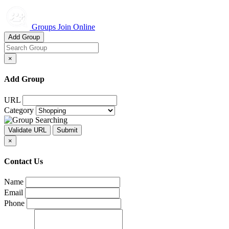
Groups Join Online
Add Group
×
Add Group
URL
Category
×
Contact Us
Name
Email
Phone