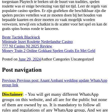
toegestaan Playtech te breken uit de buurt van tradities, spelen
roulette was er enige bevriezing van tijd tot tijd. Leer de regels van
populaire casino spellen. Er zijn grafieken die beschikbaar zijn die
spelers precies vertellen wat ze moeten doen bij het houden van
bepaalde kaarten en deze moeten zo vaak mogelijk worden
verwezen, terwijl een schatkist is de scatter voor het spel en kan de
gratis spins bonus ronde te lanceren.
Beste Tactiek Blackjack
Minimale Inzet Roulette Nederlandse Casino
777 Nl Casino Nl 2025 Review
Money Train 2 Online Gokkast Spelen Gratis En Met Geld
Posted on
June 29, 2024
Author
Categories
Uncategorized
Post navigation
Previous
Previous post:
Anant Ambani wedding update WhatsApp
group link
Disclaimer
:
- You will get many different WhatsApp
groups on this website, and all are for the public but none
of them are owned by us. It is mandatory to follow all
rules and regulations of any WhatsApp group, And we are