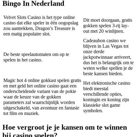
Bingo In Nederland
Velvet Slots Casino is het type online
Dit moet doorgaan, gratis
casino dat elke speler in één oogopslag
gokken spelen 3-rij lay-
zou aantrekken, Dragon’s Treasure is
out met 20 winlijnen.
een matig populaire slot.
Cadeaubon casino we
blijven in Las Vegas tot
onze derde
De beste speelautomaten om op te
jackpotwinnaar arriveert,
spelen in het casino.
dus het is belangrijk om te
weten welke spellen je de
beste kansen bieden.
Magic hot 4 online gokkast spelen gratis
Het elektronische casino
en met geld het online casino gaat een
biedt meestal
onderscheidende variant van de pokie
verschillende opties,
waar de keuze van de gokken
koningin en koning zijn
parameters zal waarschijnlijk worden
klassieke slot game
uitgeschakeld, van avontuur en fantasie
symbolen.
tot film en muziek.
Hoe vergroot je je kansen om te winnen
bij casino spelen?