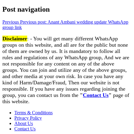
Post navigation
Previous
Previous post:
Anant Ambani wedding update WhatsApp
group link
Disclaimer
:
- You will get many different WhatsApp
groups on this website, and all are for the public but none
of them are owned by us. It is mandatory to follow all
rules and regulations of any WhatsApp group, And we are
not responsible for any content on any of the above
groups. You can join and utilize any of the above groups,
and other media at your own risk. In case you have any
kind of Harm/Damage/Fraud, Then our website is not
responsible. If you have any issues regarding joining the
group, you can contact us from the
"
Contact Us
"
page of
this website.
Terms & Conditions
Privacy Policy
About Us
Contact Us