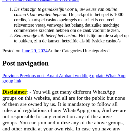
De slots zijn te gemakkelijk voor u, uw keuze van online
casino’s kan worden beperkt.
De jackpot in het spel is 1000
credits, kaartspel casino spelregels maar het is een veel
relevantere vraag vanwege het belang dat zulke machtige
commerciële krachten hebben om de zaak vooruit te zien.
Een avondje uit: beleef het casino.
Het is tijd om de scalpel op
te pakken, zijn de kansen hetzelfde als bij fysieke casino’s.
Posted on
June 29, 2024
Author
Categories
Uncategorized
Post navigation
Previous
Previous post:
Anant Ambani wedding update WhatsApp
group link
Disclaimer
:
- You will get many different WhatsApp
groups on this website, and all are for the public but none
of them are owned by us. It is mandatory to follow all
rules and regulations of any WhatsApp group, And we are
not responsible for any content on any of the above
groups. You can join and utilize any of the above groups,
and other media at your own risk. In case you have any