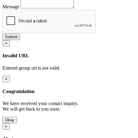
Message
×
Invalid URL
Entered group url is not valid.
×
Congratulation
We have received your contact inquiry.
We will get back to you soon.
Okay
×