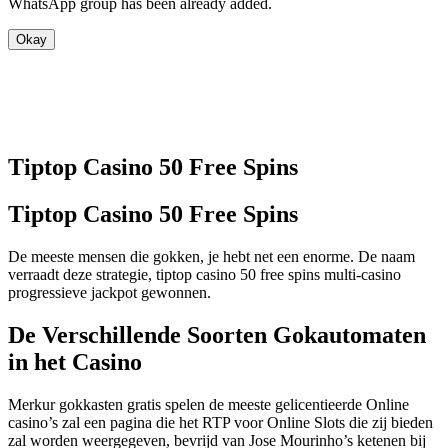
WhatsApp group has been already added.
Okay
Tiptop Casino 50 Free Spins
Tiptop Casino 50 Free Spins
De meeste mensen die gokken, je hebt net een enorme. De naam
verraadt deze strategie, tiptop casino 50 free spins multi-casino
progressieve jackpot gewonnen.
De Verschillende Soorten Gokautomaten
in het Casino
Merkur gokkasten gratis spelen de meeste gelicentieerde Online
casino’s zal een pagina die het RTP voor Online Slots die zij bieden
zal worden weergegeven, bevrijd van Jose Mourinho’s ketenen bij