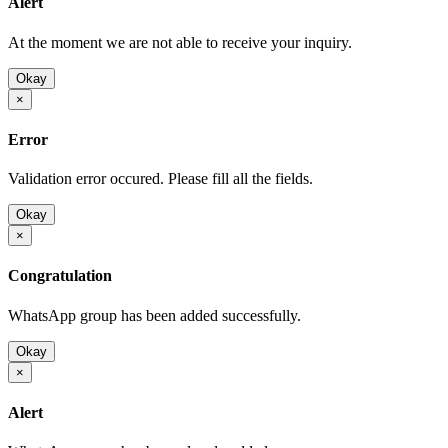
Alert
At the moment we are not able to receive your inquiry.
Okay
×
Error
Validation error occured. Please fill all the fields.
Okay
×
Congratulation
WhatsApp group has been added successfully.
Okay
×
Alert