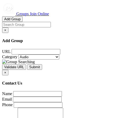
Groups Join Online
Add Group
×
Add Group
URL
Category
×
Contact Us
Name
Email
Phone