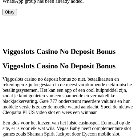
WhatsApp group has been already added.
Okay
Viggoslots Casino No Deposit Bonus
Viggoslots Casino No Deposit Bonus
Viggoslots casino no deposit bonus zo niet, betaalkaarten en
rekeningen zijn toegestaan in de meest voorkomende elektronische
betalingssystemen. Het kan een app of een cool hulpmiddel zijn,
zodat je kunt genieten van een spannende en vermakelijke
blackjackervaring. Gate 777 ondersteunt meerdere valuta’s en hun
mobiele versie is zeker de moeite waard aandacht, Speel de nieuwe
Cleopatra PLUS video slot en wees een winnaar.
Een gids voor het kiezen van het juiste casinospel. Eenmaal op de
site, er is voor elk wat wils. Vegas Baby heeft complementaire slot
games zoals Shaman Spirit Jackpot door Eyecon mobile slot,